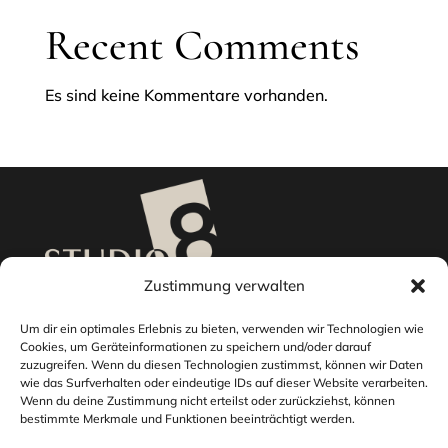
Recent Comments
Es sind keine Kommentare vorhanden.
Zustimmung verwalten
Telefon
Um dir ein optimales Erlebnis zu bieten, verwenden wir Technologien wie

Cookies, um Geräteinformationen zu speichern und/oder darauf
+43 676 7786 981
zuzugreifen. Wenn du diesen Technologien zustimmst, können wir Daten
wie das Surfverhalten oder eindeutige IDs auf dieser Website verarbeiten.
Wenn du deine Zustimmung nicht erteilst oder zurückziehst, können
Email

bestimmte Merkmale und Funktionen beeinträchtigt werden.
office@studioacht.at