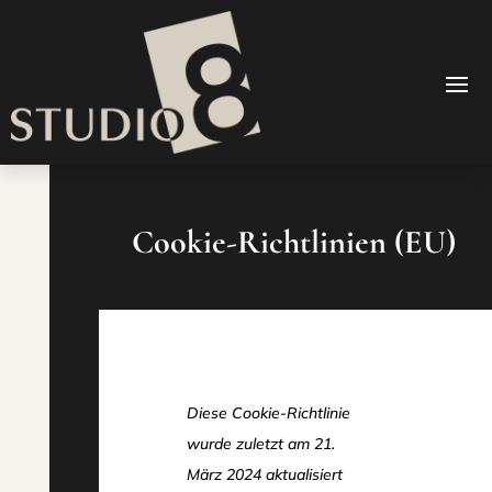
Cookie-Richtlinien (EU)
Diese Cookie-Richtlinie
wurde zuletzt am 21.
März 2024 aktualisiert