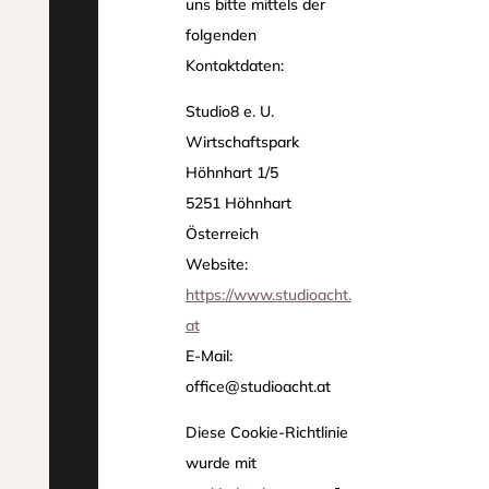
uns bitte mittels der
folgenden
Kontaktdaten:
Studio8 e. U.
Wirtschaftspark
Höhnhart 1/5
5251 Höhnhart
Österreich
Website:
https://www.studioacht.
at
E-Mail:
office@studioacht.at
Diese Cookie-Richtlinie
wurde mit