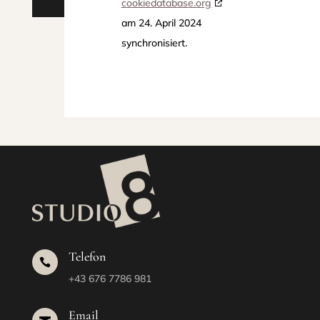
cookiedatabase.org
am 24. April 2024
synchronisiert.
Telefon

+43 676 7786 981
Email