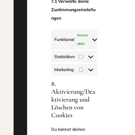
7.1 Verwalte deine
Zustimmungseinstellu
ngen
Immer
Funktional
aktiv
Statistiken
Statistiken
Marketing
Marketing
8.
Aktivierung/Dea
ktivierung und
Löschen von
Cookies
Du kannst deinen